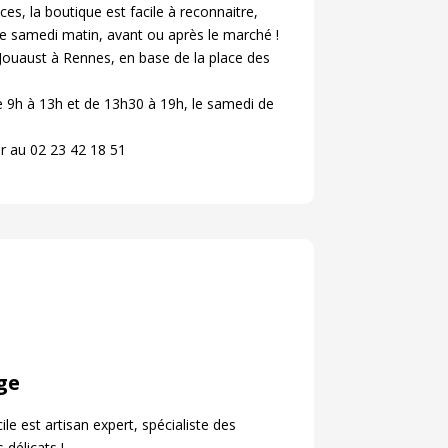
ces, la boutique est facile à reconnaitre,
le samedi matin, avant ou après le marché !
Jouaust à Rennes, en base de la place des
e 9h à 13h et de 13h30 à 19h, le samedi de
r au 02 23 42 18 51
ge
le est artisan expert, spécialiste des
 délicats !