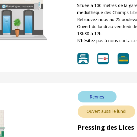
Située à 100 mètres de la gare
médiathèque des Champs Libr
Retrouvez nous au 25 boulev
Ouvert du lundi au vendredi de
13h30 à 17h.
N’hésitez pas à nous contacte
Rennes
Ouvert aussi le lundi
Pressing des Lices