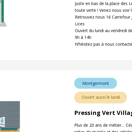
Juste en bas de la place des Li
toute verte ! Venez nous voir 
Retrouvez nous 16 Carrefour 
Lices
Ouvert du lundi au vendredi d
9h à 14h
N’hésitez pas à nous contacte
Montgermont
Ouvert aussi le lundi
Pressing Vert Villa
Plus de 20 ans de métier… Céci
robes de mariée et des articles