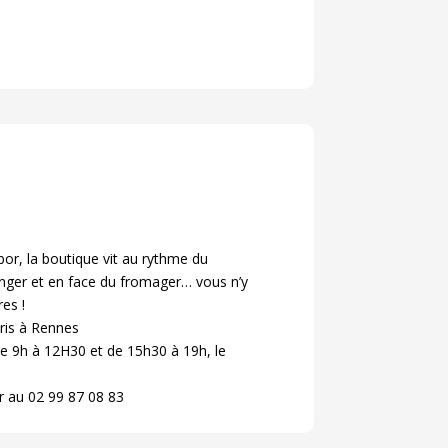
bor, la boutique vit au rythme du
langer et en face du fromager… vous n’y
es !
ris à Rennes
e 9h à 12H30 et de 15h30 à 19h, le
r au 02 99 87 08 83