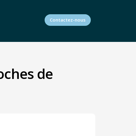
Contactez-nous
oches de