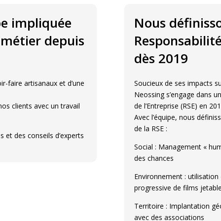
e impliquée
Nous définiss
 métier depuis
Responsabilité
dès 2019
r-faire artisanaux et d’une
Soucieux de ses impacts sur
Neossing s’engage dans un
os clients avec un travail
de l’Entreprise (RSE) en 20
Avec l’équipe, nous défini
de la RSE :
 et des conseils d’experts
Social : Management « humai
des chances
Environnement : utilisation
progressive de films jetabl
Territoire : Implantation gé
avec des associations