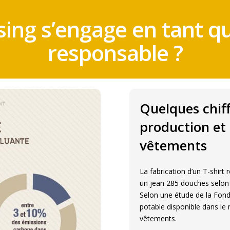
ing s’engage en tant qu
responsable ?
Quelques chiff
production et 
vêtements
La fabrication d’un T-shirt
un jean 285 douches selon 
Selon une étude de la Fond
potable disponible dans le
vêtements.