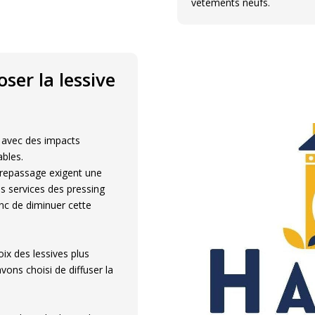
vêtements neufs.
ser la lessive
t avec des impacts
bles.
t repassage exigent une
s services des pressing
nc de diminuer cette
oix des lessives plus
ons choisi de diffuser la