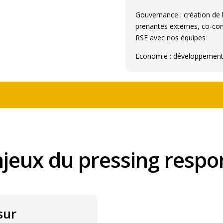
Gouvernance : création de l
prenantes externes, co-con
RSE avec nos équipes
Economie : développement 
njeux du pressing respo
sur