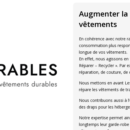
Augmenter la 
vêtements
En cohérence avec notre ra
consommation plus respons
longue de vos vêtements.
En effet, nous agissons en 
Réparer – Recycler ». Par 
réparation, de couture, de 
Nous mettons en avant Les
répare les vêtements de tra
Nous contribuons aussi à l
des draps pour les héberge
Notre expertise permet ains
longtemps leur garde-robe 