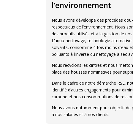
l’environnement
Nous avons développé des procédés doux 
respectueux de l’environnement. Nous so
des produits utilisés et à la gestion de no
L’aqua-nettoyage, technologie alternative
solvants, consomme 4 fois moins d’eau et
polluants à l’inverse du nettoyage à sec av
Nous recyclons les cintres et nous metto
place des housses nominatives pour suppri
Dans le cadre de notre démarche RSE, n
identifié d’autres engagements pour dimi
carbone et nos consommations de ressou
Nous avons notamment pour objectif de p
à nos salariés et à nos clients.