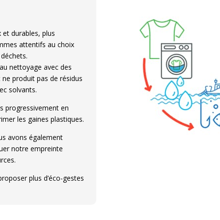
et durables, plus
mmes attentifs au choix
s déchets.
 au nettoyage avec des
 ne produit pas de résidus
ec solvants.
ns progressivement en
mer les gaines plastiques.
ous avons également
nuer notre empreinte
rces.
roposer plus d’éco-gestes