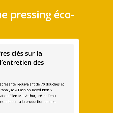
e pressing éco-
res clés sur la
l’entretien des
 représente l’équivalent de 70 douches et
l’analyse « Fashion Revolution ».
ation Ellen MacArthur, 4% de l’eau
 monde sert à la production de nos