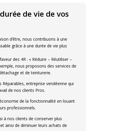
durée de vie de vos
ison d’être, nous contribuons à une
able grâce à une durée de vie plus
faveur des 4R : « Réduire – Réutiliser –
exemple, nous proposons des services de
détachage et de teinturerie.
 Réparables, entreprise vendéenne qui
vail de nos clients Pros.
’économie de la fonctionnalité en louant
urs professionnels.
i à nos clients de conserver plus
et ainsi de diminuer leurs achats de