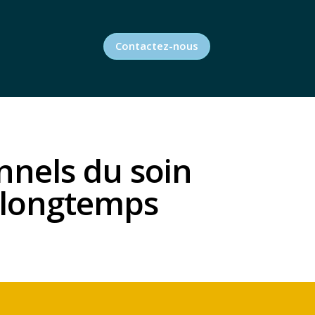
Contactez-nous
onnels du soin
 longtemps