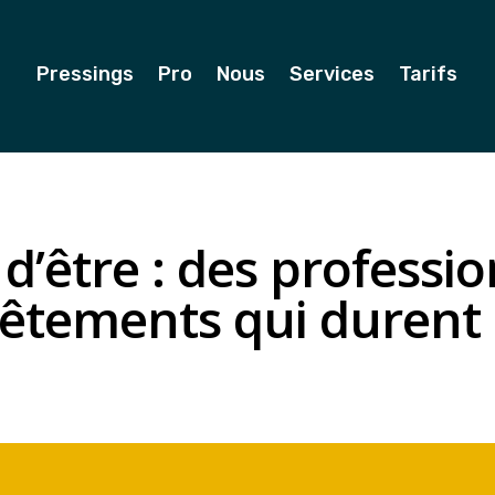
Pressings
Pro
Nous
Services
Tarifs
d’être : des professi
vêtements qui durent